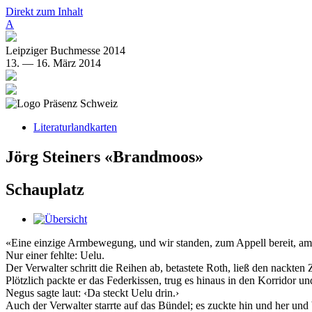
Direkt zum Inhalt
A
Leipziger Buchmesse 2014
13. — 16. März 2014
Literaturlandkarten
Jörg Steiners «Brandmoos»
Schauplatz
«Eine einzige Armbewegung, und wir standen, zum Appell bereit, am
Nur einer fehlte: Uelu.
Der Verwalter schritt die Reihen ab, betastete Roth, ließ den nackten 
Plötzlich packte er das Federkissen, trug es hinaus in den Korridor
Negus sagte laut: ‹Da steckt Uelu drin.›
Auch der Verwalter starrte auf das Bündel; es zuckte hin und her und bl