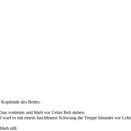
 Kopfende des Bettes.
Zinu vortreten und blieb vor Uelus Bett stehen.
 und warf es mit einem furchtbaren Schwung die Treppe hinunter vor Le
ieb still.