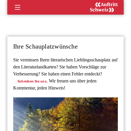
Direkt
zum
Inhalt
Ihre Schauplatzwünsche
Sie vermissen Ihren literarischen Lieblingsschauplatz auf
den Literaturlandkarten? Sie haben Vorschläge zur
Verbesserung? Sie haben einen Fehler entdeckt?
. Wir freuen uns über jeden
Schreiben Sie uns
Kommentar, jeden Hinweis!