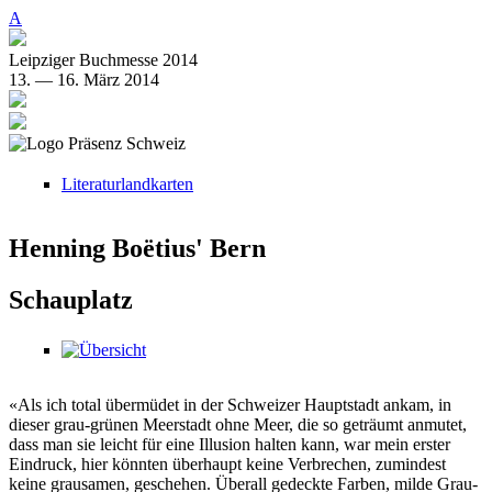
Direkt zum Inhalt
A
Leipziger Buchmesse 2014
13. — 16. März 2014
Literaturlandkarten
Henning Boëtius' Bern
Schauplatz
«Als ich total übermüdet in der Schweizer Hauptstadt ankam, in
dieser grau-grünen Meerstadt ohne Meer, die so geträumt anmutet,
dass man sie leicht für eine Illusion halten kann, war mein erster
Eindruck, hier könnten überhaupt keine Verbrechen, zumindest
keine grausamen, geschehen. Überall gedeckte Farben, milde Grau-