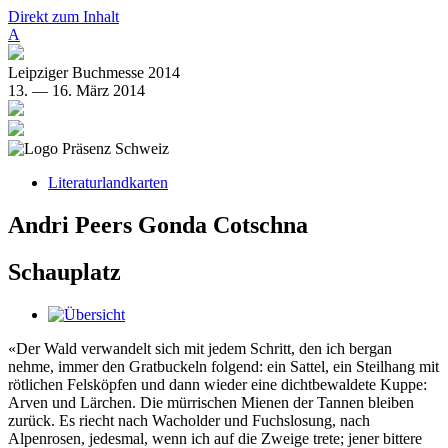
Direkt zum Inhalt
A
Leipziger Buchmesse 2014
13. — 16. März 2014
Literaturlandkarten
Andri Peers Gonda Cotschna
Schauplatz
«Der Wald verwandelt sich mit jedem Schritt, den ich bergan
nehme, immer den Gratbuckeln folgend: ein Sattel, ein Steilhang mit
rötlichen Felsköpfen und dann wieder eine dichtbewaldete Kuppe:
Arven und Lärchen. Die mürrischen Mienen der Tannen bleiben
zurück. Es riecht nach Wacholder und Fuchslosung, nach
Alpenrosen, jedesmal, wenn ich auf die Zweige trete; jener bittere