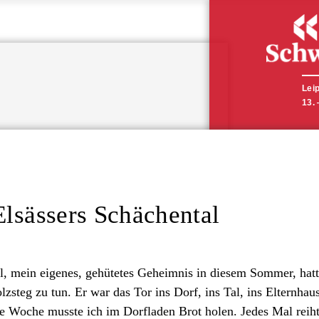
Direkt
zum
Inhalt
Lei
13.
Elsässers Schächental
l, mein eigenes, gehütetes Geheimnis in diesem Sommer, hat
zsteg zu tun. Er war das Tor ins Dorf, ins Tal, ins Elternhau
e Woche musste ich im Dorfladen Brot holen. Jedes Mal reih