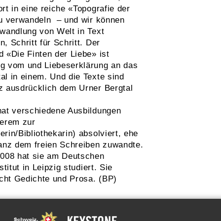
rt in eine reiche «Topografie der
zu verwandeln – und wir können
rwandlung von Welt in Text
, Schritt für Schritt. Der
 «Die Finten der Liebe» ist
g vom und Liebeserklärung an das
al in einem. Und die Texte sind
z ausdrücklich dem Urner Bergtal
hat verschiedene Ausbildungen
derem zur
rin/Bibliothekarin) absolviert, ehe
ganz dem freien Schreiben zuwandte.
2008 hat sie am Deutschen
stitut in Leipzig studiert. Sie
icht Gedichte und Prosa. (BP)
G