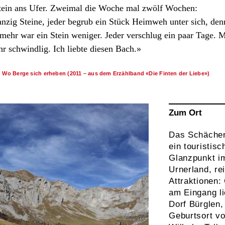
Stein ans Ufer. Zweimal die Woche mal zwölf Wochen:
nzig Steine, jeder begrub ein Stück Heimweh unter sich, den
 mehr war ein Stein weniger. Jeder verschlug ein paar Tage. M
r schwindlig. Ich liebte diesen Bach.»
: Wo Berge sich erheben (2011 – aus dem Erzählband «Die Finten der Liebe»)
Zum Ort
Das Schächent
ein touristisc
Glanzpunkt i
Urnerland, re
Attraktionen:
am Eingang li
Dorf Bürglen,
Geburtsort v