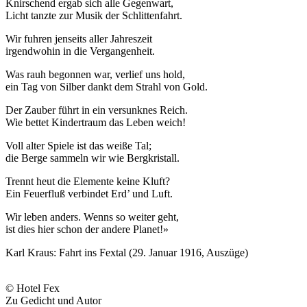
Knirschend ergab sich alle Gegenwart,
Licht tanzte zur Musik der Schlittenfahrt.
Wir fuhren jenseits aller Jahreszeit
irgendwohin in die Vergangenheit.
Was rauh begonnen war, verlief uns hold,
ein Tag von Silber dankt dem Strahl von Gold.
Der Zauber führt in ein versunknes Reich.
Wie bettet Kindertraum das Leben weich!
Voll alter Spiele ist das weiße Tal;
die Berge sammeln wir wie Bergkristall.
Trennt heut die Elemente keine Kluft?
Ein Feuerfluß verbindet Erd’ und Luft.
Wir leben anders. Wenns so weiter geht,
ist dies hier schon der andere Planet!»
Karl Kraus: Fahrt ins Fextal (29. Januar 1916, Auszüge)
© Hotel Fex
Zu Gedicht und Autor