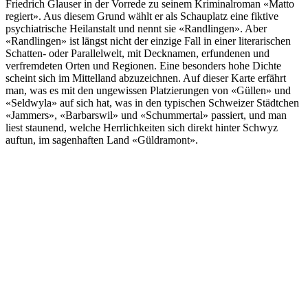
Friedrich Glauser in der Vorrede zu seinem Kriminalroman «Matto
regiert». Aus diesem Grund wählt er als Schauplatz eine fiktive
psychiatrische Heilanstalt und nennt sie «Randlingen». Aber
«Randlingen» ist längst nicht der einzige Fall in einer literarischen
Schatten- oder Parallelwelt, mit Decknamen, erfundenen und
verfremdeten Orten und Regionen. Eine besonders hohe Dichte
scheint sich im Mittelland abzuzeichnen. Auf dieser Karte erfährt
man, was es mit den ungewissen Platzierungen von «Güllen» und
«Seldwyla» auf sich hat, was in den typischen Schweizer Städtchen
«Jammers», «Barbarswil» und «Schummertal» passiert, und man
liest staunend, welche Herrlichkeiten sich direkt hinter Schwyz
auftun, im sagenhaften Land «Güldramont».