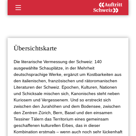
Direkt
zum
Inhalt
Übersichtskarte
Die literarische Vermessung der Schweiz: 140
ausgewählte Schauplätze, in der Mehrheit
deutschsprachige Werke, ergänzt um Kostbarkeiten aus
den italienischen, französischen und rätoromanischen
Literaturen der Schweiz. Epochen, Kulturen, Nationen
und Schicksale mischen sich, Kanonisches steht neben
Kuriosem und Vergessenem. Und so erstreckt sich
zwischen den Jurahöhen und dem Bodensee, zwischen
den Zentren Zürich, Bern, Basel und den einsamen
Tessiner Tälern das Territorium eines gemeinsam
geschaffenen kulturellen Erbes, das in dieser
Kombination erstmals – wenn auch noch sehr lückenhaft