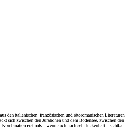
us den italienischen, französischen und rätoromanischen Literaturen
reckt sich zwischen den Jurahöhen und dem Bodensee, zwischen den
er Kombination erstmals – wenn auch noch sehr lückenhaft – sichtbar