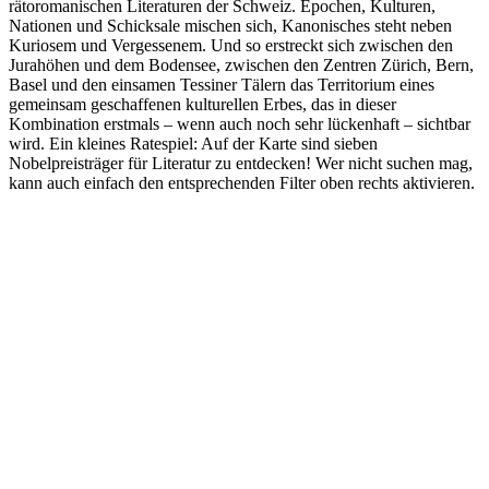
rätoromanischen Literaturen der Schweiz. Epochen, Kulturen,
Nationen und Schicksale mischen sich, Kanonisches steht neben
Kuriosem und Vergessenem. Und so erstreckt sich zwischen den
Jurahöhen und dem Bodensee, zwischen den Zentren Zürich, Bern,
Basel und den einsamen Tessiner Tälern das Territorium eines
gemeinsam geschaffenen kulturellen Erbes, das in dieser
Kombination erstmals – wenn auch noch sehr lückenhaft – sichtbar
wird. Ein kleines Ratespiel: Auf der Karte sind sieben
Nobelpreisträger für Literatur zu entdecken! Wer nicht suchen mag,
kann auch einfach den entsprechenden Filter oben rechts aktivieren.