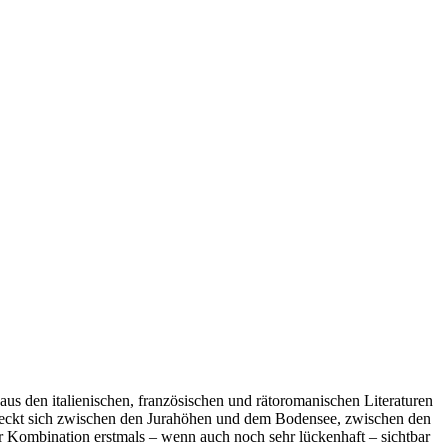
us den italienischen, französischen und rätoromanischen Literaturen
reckt sich zwischen den Jurahöhen und dem Bodensee, zwischen den
er Kombination erstmals – wenn auch noch sehr lückenhaft – sichtbar