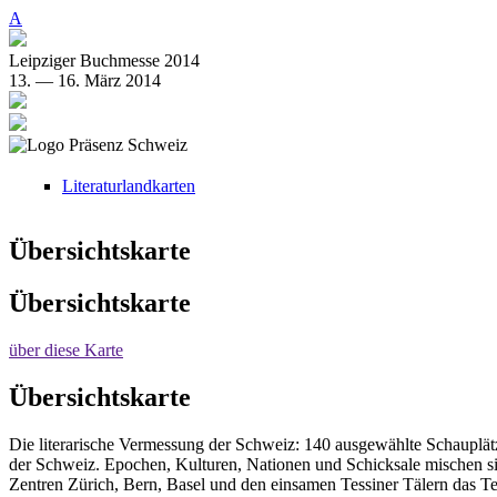
Direkt zum Inhalt
A
Leipziger Buchmesse 2014
13. — 16. März 2014
Literaturlandkarten
Übersichtskarte
Übersichtskarte
über diese Karte
Übersichtskarte
Die literarische Vermessung der Schweiz: 140 ausgewählte Schauplätz
der Schweiz. Epochen, Kulturen, Nationen und Schicksale mischen s
Zentren Zürich, Bern, Basel und den einsamen Tessiner Tälern das Te