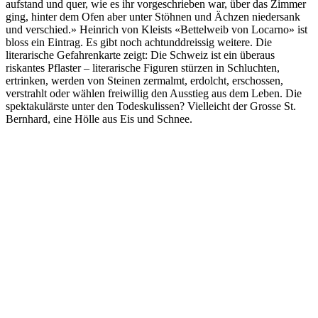
aufstand und quer, wie es ihr vorgeschrieben war, über das Zimmer
ging, hinter dem Ofen aber unter Stöhnen und Ächzen niedersank
und verschied.» Heinrich von Kleists «Bettelweib von Locarno» ist
bloss ein Eintrag. Es gibt noch achtunddreissig weitere. Die
literarische Gefahrenkarte zeigt: Die Schweiz ist ein überaus
riskantes Pflaster – literarische Figuren stürzen in Schluchten,
ertrinken, werden von Steinen zermalmt, erdolcht, erschossen,
verstrahlt oder wählen freiwillig den Ausstieg aus dem Leben. Die
spektakulärste unter den Todeskulissen? Vielleicht der Grosse St.
Bernhard, eine Hölle aus Eis und Schnee.