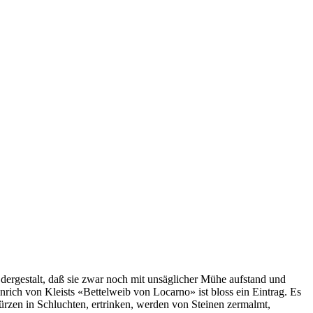
; dergestalt, daß sie zwar noch mit unsäglicher Mühe aufstand und
rich von Kleists «Bettelweib von Locarno» ist bloss ein Eintrag. Es
 stürzen in Schluchten, ertrinken, werden von Steinen zermalmt,