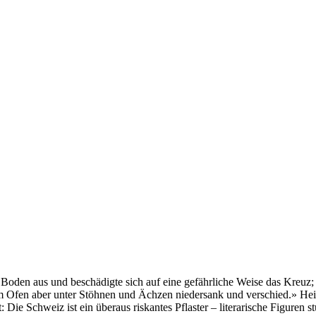
en Boden aus und beschädigte sich auf eine gefährliche Weise das Kreuz
em Ofen aber unter Stöhnen und Ächzen niedersank und verschied.» Hein
t: Die Schweiz ist ein überaus riskantes Pflaster – literarische Figuren