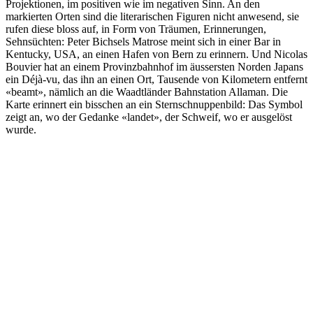
Projektionen, im positiven wie im negativen Sinn. An den
markierten Orten sind die literarischen Figuren nicht anwesend, sie
rufen diese bloss auf, in Form von Träumen, Erinnerungen,
Sehnsüchten: Peter Bichsels Matrose meint sich in einer Bar in
Kentucky, USA, an einen Hafen von Bern zu erinnern. Und Nicolas
Bouvier hat an einem Provinzbahnhof im äussersten Norden Japans
ein Déjà-vu, das ihn an einen Ort, Tausende von Kilometern entfernt
«beamt», nämlich an die Waadtländer Bahnstation Allaman. Die
Karte erinnert ein bisschen an ein Sternschnuppenbild: Das Symbol
zeigt an, wo der Gedanke «landet», der Schweif, wo er ausgelöst
wurde.